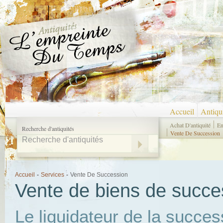
Accueil
Antiqu
Achat D'antiquité
En
Recherche d'antiquités
Vente De Succession
Accueil
-
Services
-
Vente De Succession
Vente de biens de succe
Le liquidateur de la succes