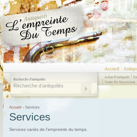
Accueil
Antiqu
Achat D'antiquité
En
Recherche d'antiquités
Vente De Succession
Accueil
-
Services
Services
Services variés de l'empreinte du temps.