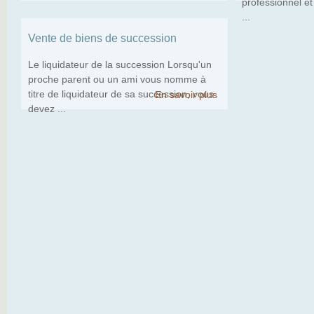
professionnel et
...
Vente de biens de succession
Le liquidateur de la succession Lorsqu'un
proche parent ou un ami vous nomme à
titre de liquidateur de sa succession, vous
En savoir plus
devez ...