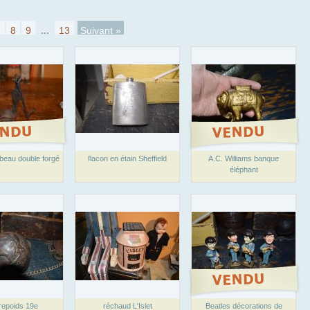
7
8
9
...
13
Suivant »
beau double forgé
flacon en étain Sheffield
A.C. Williams banque
éléphant
repoids 19e
réchaud L'Islet
Beatles décorations de