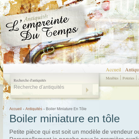
Accueil
Antiqu
Meubles
Poteries
Recherche d'antiquités
Accueil
-
Antiquités
-
Boiler Miniature En Tôle
Boiler miniature en tôle
Petite pièce qui est soit un modèle de vendeur ou