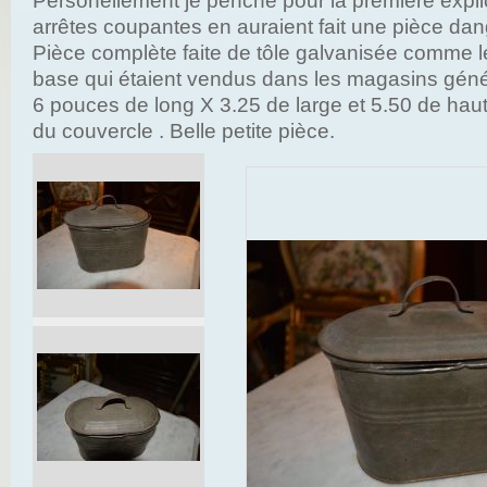
Personellement je penche pour la première explic
arrêtes coupantes en auraient fait une pièce da
Pièce complète faite de tôle galvanisée comme 
base qui étaient vendus dans les magasins gén
6 pouces de long X 3.25 de large et 5.50 de haut
du couvercle . Belle petite pièce.