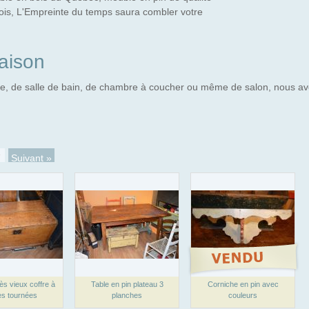
ois, L'Empreinte du temps saura combler votre
aison
ne, de salle de bain, de chambre à coucher ou même de salon, nous a
7
Suivant »
ès vieux coffre à
Table en pin plateau 3
Corniche en pin avec
es tournées
planches
couleurs