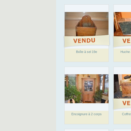
Boîte à sel 19e
Huche à
Encoignure à 2 corps
Coffre