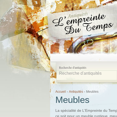
Recherche d'antiquités
Accueil
-
Antiquités
-
Meubles
Meubles
La spécialité de L'Empreinte du Temp
ce soit pour un meuble rustique, meu