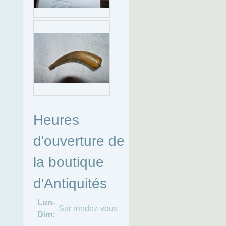
Heures
d'ouverture de
la boutique
d'Antiquités
Lun-
Sur rendez-vous
Dim: