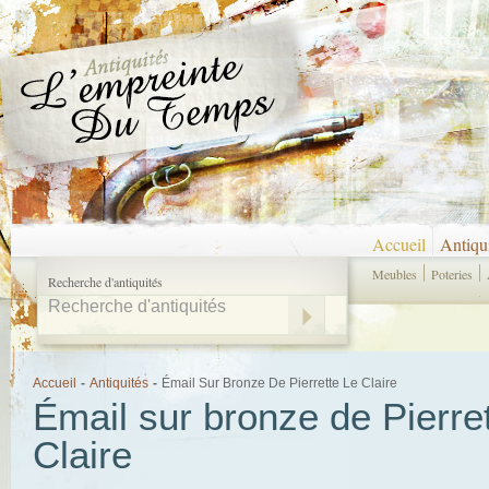
Accueil
Antiqu
Meubles
Poteries
Recherche d'antiquités
Accueil
-
Antiquités
-
Émail Sur Bronze De Pierrette Le Claire
Émail sur bronze de Pierre
Claire