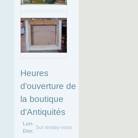
Heures
d'ouverture de
la boutique
d'Antiquités
Lun-
Sur rendez-vous
Dim: