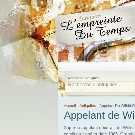
Recherche d'antiquités
Accueil
-
Antiquités
-
Appelant De Wilfrid 
Appelant de Wi
Superbe appelant décoratif de Wilfri
condition signé et daté 1986. Grande