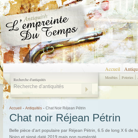
Accueil
Antiqu
Meubles
Poteries
Recherche d'antiquités
Accueil
-
Antiquités
-
Chat Noir Réjean Pétrin
Chat noir Réjean Pétrin
Belle pièce d'art populaire par Réjean Pétrin, 6.5 de long X 6 de 
Noiro et signé daté 2019 mais non numéroté.