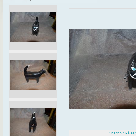
Chat noir Réjean