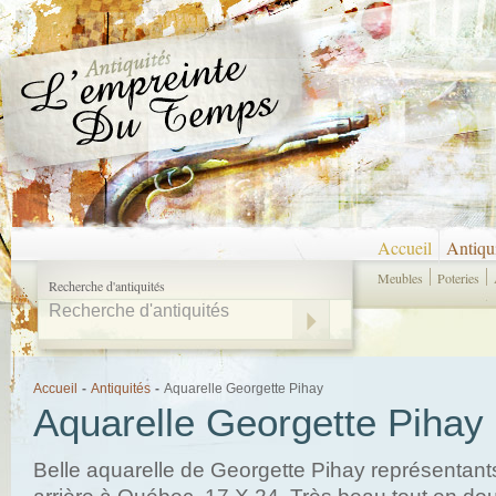
Accueil
Antiqu
Meubles
Poteries
Recherche d'antiquités
Accueil
-
Antiquités
-
Aquarelle Georgette Pihay
Aquarelle Georgette Pihay
Belle aquarelle de Georgette Pihay représentant