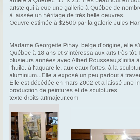
arrière à Québec 17 X 24. Très beau tout en dou
artste qui à eue une gallerie à Québec de nom
à laissée un héritage de très belle oeuvres.
Oeuvre estimée à $2500 par la galerie Jules Ha
Madame Georgette Pihay, belge d'origine, elle s'i
Québec à 18 ans et s'intéressa aux arts très tôt. E
plusieurs années avec Albert Rousseau,s'initia à 
l'huile, à l'aquarelle, aux eaux fortes, à la sculpt
aluminium...Elle a exposé un peu partout à trave
Elle est décédée en mars 2002 et a laissé une i
production de peintures et de sculptures
texte droits artmajeur.com