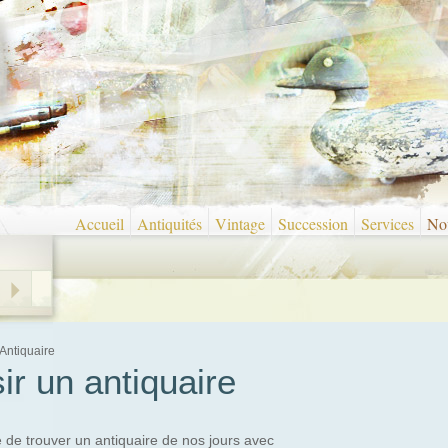
Accueil
Antiquités
Vintage
Succession
Services
Nou
Antiquaire
r un antiquaire
ile de trouver un antiquaire de nos jours avec