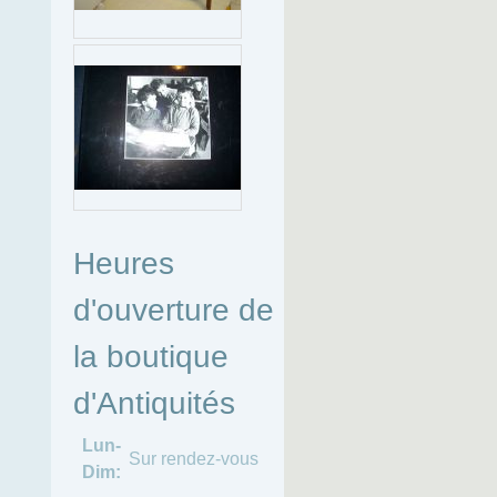
Heures
d'ouverture de
la boutique
d'Antiquités
Lun-
Sur rendez-vous
Dim: