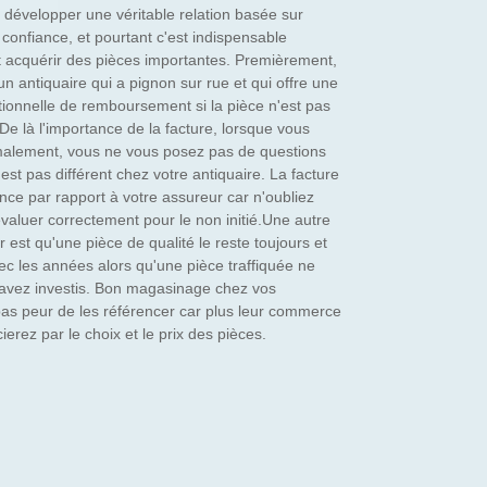
 développer une véritable relation basée sur
a confiance, et pourtant c'est indispensable
ut acquérir des pièces importantes. Premièrement,
 un antiquaire qui a pignon sur rue et qui offre une
tionnelle de remboursement si la pièce n'est pas
e là l'importance de la facture, lorsque vous
alement, vous ne vous posez pas de questions
'est pas différent chez votre antiquaire. La facture
ce par rapport à votre assureur car n'oubliez
 évaluer correctement pour le non initié.Une autre
 est qu'une pièce de qualité le reste toujours et
ec les années alors qu'une pièce traffiquée ne
avez investis. Bon magasinage chez vos
 pas peur de les référencer car plus leur commerce
ierez par le choix et le prix des pièces.