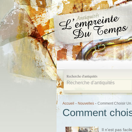
Recherche d'antiquités
Accueil
-
Nouvelles
-
Comment Choisir Un 
Comment choisi
Il n'est pas fac