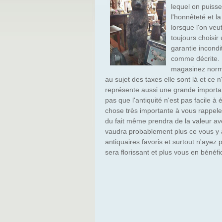
lequel on puisse
l'honnêteté et l
lorsque l'on ve
toujours choisir
garantie incondi
comme décrite. D
magasinez norm
au sujet des taxes elle sont là et ce n
représente aussi une grande importan
pas que l'antiquité n'est pas facile à
chose très importante à vous rappeler
du fait même prendra de la valeur av
vaudra probablement plus ce vous y 
antiquaires favoris et surtout n'ayez
sera florissant et plus vous en bénéfic