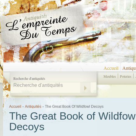
Accueil
Antiqu
Meubles
Poteries
Recherche d'antiquités
Accueil
-
Antiquités
-
The Great Book Of Wildfowl Decoys
The Great Book of Wildfow
Decoys