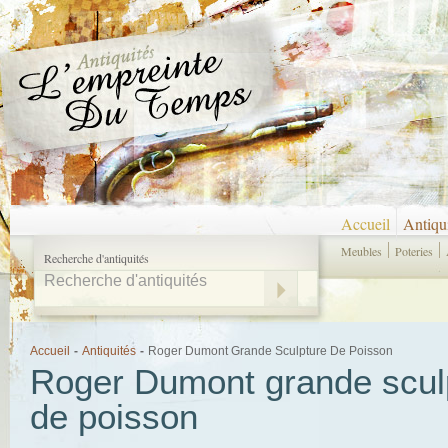
Accueil
Antiqu
Meubles
Poteries
Recherche d'antiquités
Accueil
-
Antiquités
-
Roger Dumont Grande Sculpture De Poisson
Roger Dumont grande scul
de poisson