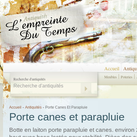
Accueil
Antiqu
Meubles
Poteries
Recherche d'antiquités
Accueil
-
Antiquités
-
Porte Canes Et Parapluie
Porte canes et parapluie
Botte en laiton porte parapluie et canes. enviro