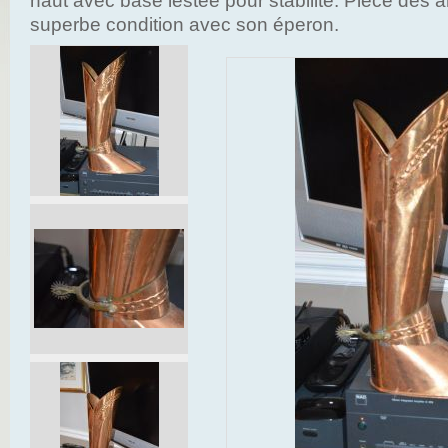
haut avec base lestée pour stabilité. Pièce des
superbe condition avec son éperon.