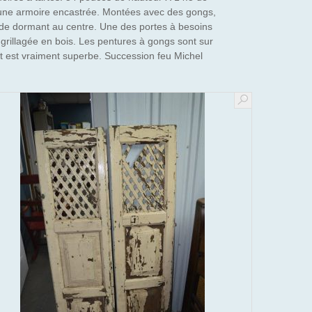
re une armoire encastrée. Montées avec des gongs,
as de dormant au centre. Une des portes à besoins
e grillagée en bois. Les pentures à gongs sont sur
uet est vraiment superbe. Succession feu Michel