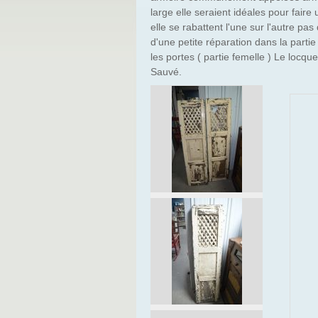
large elle seraient idéales pour fai
elle se rabattent l'une sur l'autre p
d'une petite réparation dans la parti
les portes ( partie femelle ) Le locq
Sauvé.