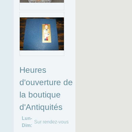
Heures
d'ouverture de
la boutique
d'Antiquités
Lun-
Sur rendez-vous
Dim: