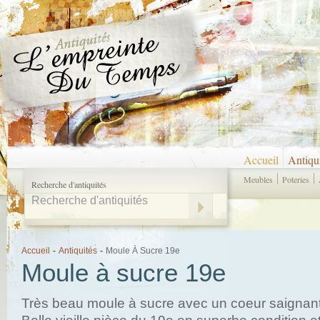
Accueil
Antiqu
Meubles
Poteries
Recherche d'antiquités
Accueil
-
Antiquités
-
Moule À Sucre 19e
Moule à sucre 19e
Très beau moule à sucre avec un coeur saignant 