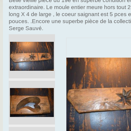
Belle vieille pièce du 19e en superbe condition e
extraordinaire. Le moule entier meure hors tout
long X 4 de large , le coeur saignant est 5 pces et
pouces. .Encore une superbe pièce de la collect
Serge Sauvé.