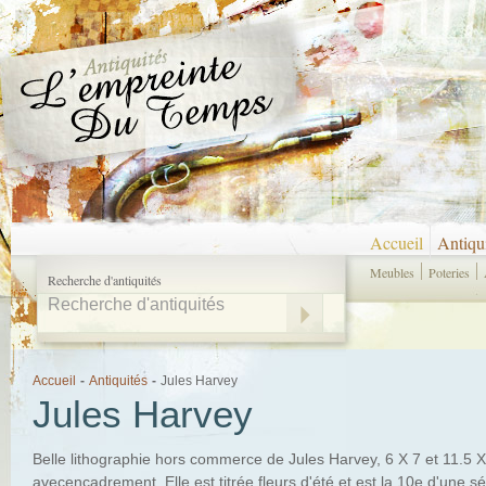
Accueil
Antiqu
Meubles
Poteries
Recherche d'antiquités
Accueil
-
Antiquités
-
Jules Harvey
Jules Harvey
Belle lithographie hors commerce de Jules Harvey, 6 X 7 et 11.5 X
avecencadrement. Elle est titrée fleurs d'été et est la 10e d'une sé