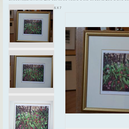
6 X 7