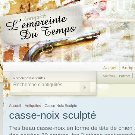
Accueil
Antiqu
Meubles
Poteries
Recherche d'antiquités
Accueil
-
Antiquités
-
Casse-Noix Sculpté
casse-noix sculpté
Très beau casse-noix en forme de tête de chien .