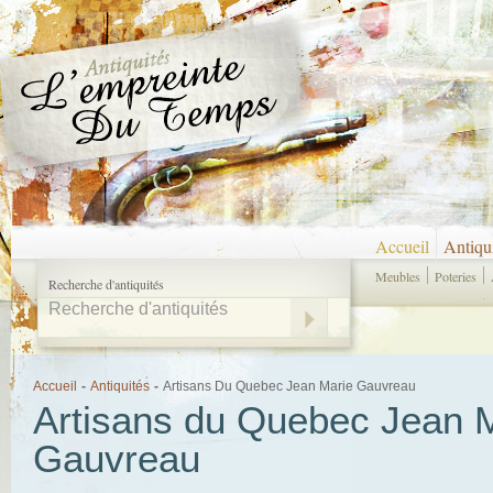
Accueil
Antiqu
Meubles
Poteries
Recherche d'antiquités
Accueil
-
Antiquités
-
Artisans Du Quebec Jean Marie Gauvreau
Artisans du Quebec Jean 
Gauvreau