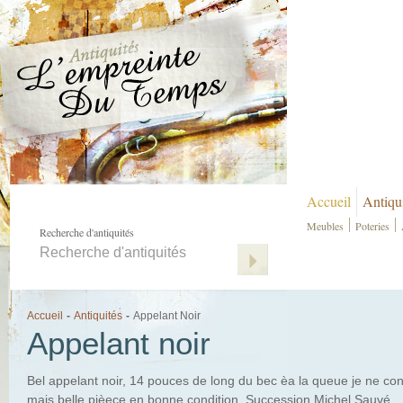
Accueil
Antiqu
Meubles
Poteries
Recherche d'antiquités
Accueil
-
Antiquités
-
Appelant Noir
Appelant noir
Bel appelant noir, 14 pouces de long du bec èa la queue je ne con
mais belle pièece en bonne condition. Succession Michel Sauvé.