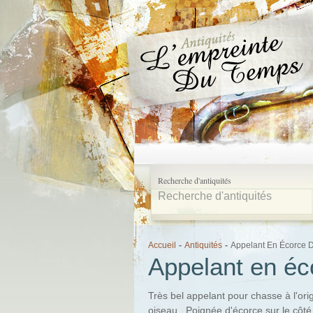
Recherche d'antiquités
Accueil
-
Antiquités
-
Appelant En Écorce 
Appelant en éc
Très bel appelant pour chasse à l'ori
oiseau . Poignée d'écorce sur le côt