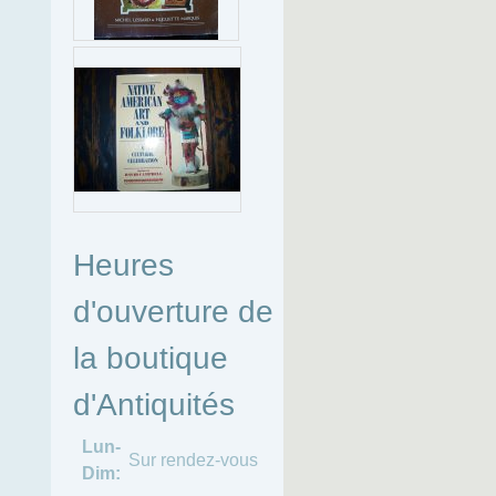
Heures
d'ouverture de
la boutique
d'Antiquités
Lun-
Sur rendez-vous
Dim: