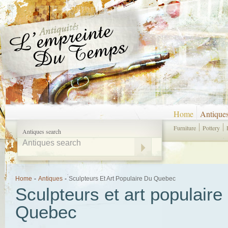
Home
Antique
Furniture
Pottery
Antiques search
Home
-
Antiques
-
Sculpteurs Et Art Populaire Du Quebec
Sculpteurs et art populaire
Quebec